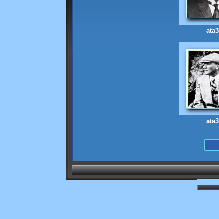
ata3
ata3