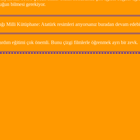
cuğun bilmesi gerekiyor.
ğı Milli Kütüphane: Atatürk resimleri arıyorsanız buradan devam edebil
rdım eğitimi çok önemli. Bunu çizgi filmlerle öğrenmek ayrı bir zevk.