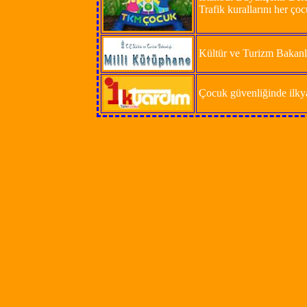
Trafik kurallarını her ço
Kültür ve Turizm Bakanlı
Çocuk güvenliğinde ilkya