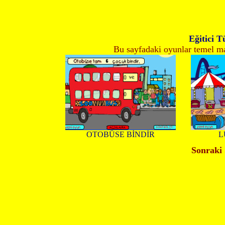
Eğitici 
Bu sayfadaki oyunlar temel mat
OTOBÜSE BİNDİR
L
Sonraki