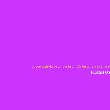
Space tuşuyla oyun başlıyor. Ok tuşlarıyla sağ ve so
FLASH O