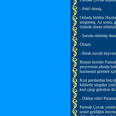
- Peki! demiş.
Onlarla birlikte Hazin
araştırmış. Az sonra, 
önünde duran nöbetçil
- Şurada sürünüp dur
Öbürü:
- Bırak zavallı hayvanı
Bunun üzerine Parmak 
pencerenin altında bekl
hazinesini görmek iç
Kral paralardan birçoğ
kilitlerle sürgüler ye
kral çıkıp giderken ik
- Dikkat edin! Paranın
Parmak Çocuk yeniden iş
sesler geldiğini duymu