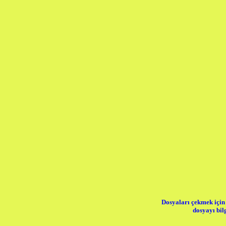
Dosyaları çekmek için 
dosyayı bil