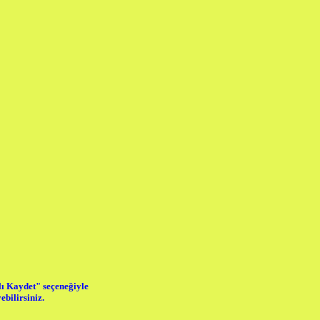
lı Kaydet" seçeneğiyle
ebilirsiniz.