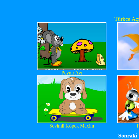
Türkçe Açı
Peynir Avı
Sevimli Köpek Maxim
Sonraki